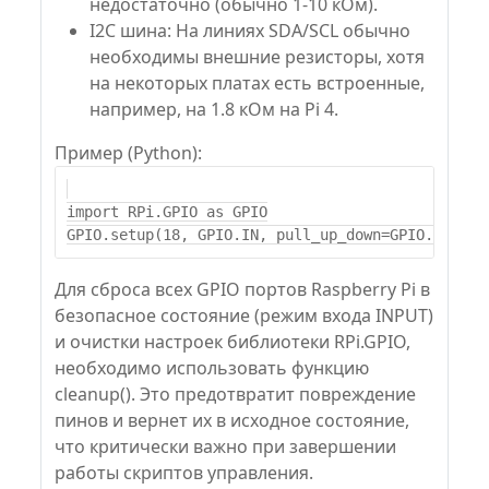
недостаточно (обычно 1-10 кОм).
I2C шина: На линиях SDA/SCL обычно
необходимы внешние резисторы, хотя
на некоторых платах есть встроенные,
например, на 1.8 кОм на Pi 4.
Пример (Python):
import RPi.GPIO as GPIO

Для сброса всех GPIO портов Raspberry Pi в
безопасное состояние (режим входа INPUT)
и очистки настроек библиотеки RPi.GPIO,
необходимо использовать функцию
cleanup(). Это предотвратит повреждение
пинов и вернет их в исходное состояние,
что критически важно при завершении
работы скриптов управления.