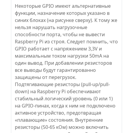
Некоторые GPIO имеют альтернативные
функции, назначение которых указано в
синих блоках (на рисунке сверху). К тому же
нельзя нарушать нагрузочные
способности порта, чтобы не вывести
Raspberry Pi из строя. Следует помнить, что
GPIO работает с напряжением 3,3V и
максимальным током нагрузки 50mA на
один вывод. При добавлении резисторов
все выводы будут гарантированно
защищены от перегрузок.
Подтягивающие резисторы (pull-up/pull-
down) на Raspberry Pi обеспечивают
стабильный логический уровень (0 или 1)
на GPIO-пинах, когда к ним не подключено
активное устройство, предотвращая
«плавающие» состояния. Внутренние
резисторы (50-65 кОм) можно включить