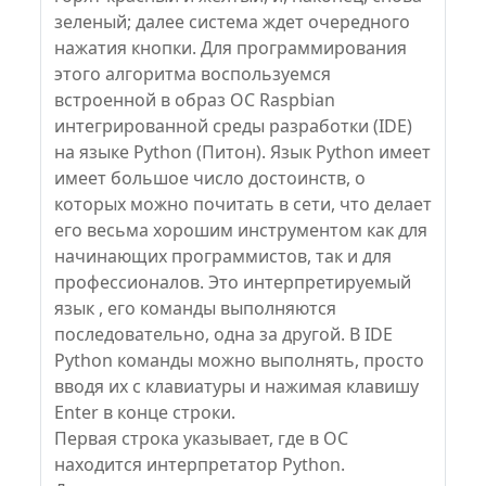
зеленый; далее система ждет очередного
нажатия кнопки. Для программирования
этого алгоритма воспользуемся
встроенной в образ ОС Raspbian
интегрированной среды разработки (IDE)
на языке Python (Питон). Язык Python имеет
имеет большое число достоинств, о
которых можно почитать в сети, что делает
его весьма хорошим инструментом как для
начинающих программистов, так и для
профессионалов. Это интерпретируемый
язык , его команды выполняются
последовательно, одна за другой. В IDE
Python команды можно выполнять, просто
вводя их с клавиатуры и нажимая клавишу
Enter в конце строки.
Первая строка указывает, где в ОС
находится интерпретатор Python.