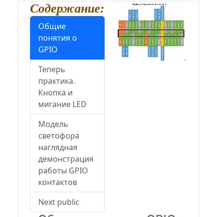
Содержание:
Общие
понятия о
GPIO
Теперь
практика.
Кнопка и
мигание LED
Модель
светофора
наглядная
демонстрация
работы GPIO
контактов
Next public