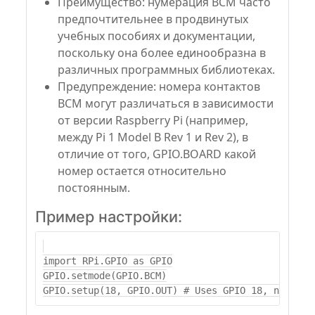
Преимущество: нумерация BCM часто
предпочтительнее в продвинутых
учебных пособиях и документации,
поскольку она более единообразна в
различных программных библиотеках.
Предупреждение: номера контактов
BCM могут различаться в зависимости
от версии Raspberry Pi (например,
между Pi 1 Model B Rev 1 и Rev 2), в
отличие от того, GPIO.BOARD какой
номер остается относительно
постоянным.
Пример настройки:
import RPi.GPIO as GPIO

GPIO.setmode(GPIO.BCM)
