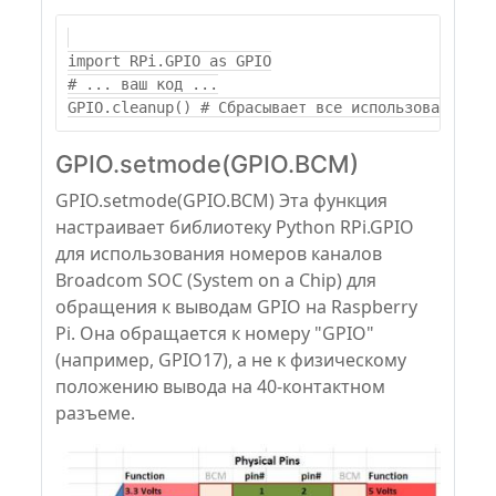
import RPi.GPIO as GPIO

# ... ваш код ...

GPIO.setmode(GPIO.BCM)
GPIO.setmode(GPIO.BCM) Эта функция
настраивает библиотеку Python RPi.GPIO
для использования номеров каналов
Broadcom SOC (System on a Chip) для
обращения к выводам GPIO на Raspberry
Pi. Она обращается к номеру "GPIO"
(например, GPIO17), а не к физическому
положению вывода на 40-контактном
разъеме.