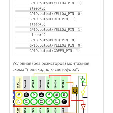
       GPIO.output(YELLOW_PIN, 1)

       sleep(2)

       GPIO.output(YELLOW_PIN, 0)

       GPIO.output(RED_PIN, 1)

       sleep(5)

       GPIO.output(YELLOW_PIN, 1)

       sleep(1)

       GPIO.output(RED_PIN, 0)

       GPIO.output(YELLOW_PIN, 0)

Условная (без резисторов) монтажная
схема "пешеходного светофора":