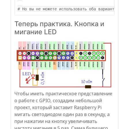
Теперь практика. Кнопка и
мигание LED
Чтобы иметь практическое представление
о работе с GPIO, создадим небольшой
проект, который заставит Raspberry Pi
мигать светодиодом один раз в секунду, а
при нажатии на кнопку увеличивать
частоту мигания в 5 раз. Схема будущего