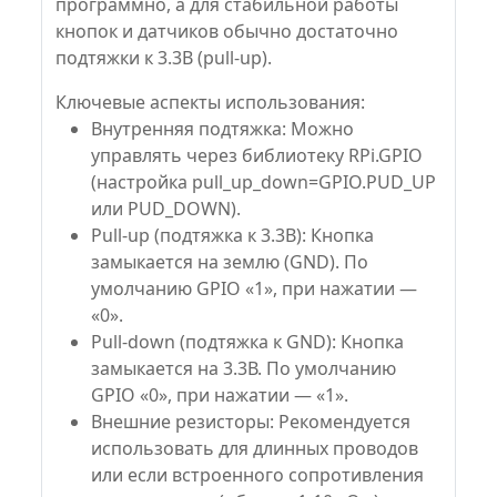
программно, а для стабильной работы
кнопок и датчиков обычно достаточно
подтяжки к 3.3В (pull-up).
Ключевые аспекты использования:
Внутренняя подтяжка: Можно
управлять через библиотеку RPi.GPIO
(настройка pull_up_down=GPIO.PUD_UP
или PUD_DOWN).
Pull-up (подтяжка к 3.3В): Кнопка
замыкается на землю (GND). По
умолчанию GPIO «1», при нажатии —
«0».
Pull-down (подтяжка к GND): Кнопка
замыкается на 3.3В. По умолчанию
GPIO «0», при нажатии — «1».
Внешние резисторы: Рекомендуется
использовать для длинных проводов
или если встроенного сопротивления