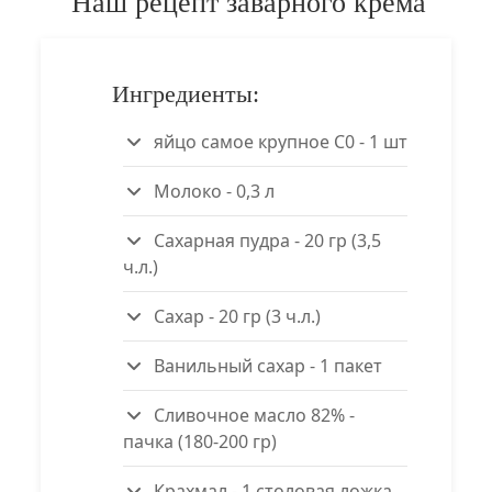
Наш рецепт заварного крема
Ингредиенты:
яйцо самое крупное С0 - 1 шт
Молоко - 0,3 л
Сахарная пудра - 20 гр (3,5
ч.л.)
Сахар - 20 гр (3 ч.л.)
Ванильный сахар - 1 пакет
Сливочное масло 82% -
пачка (180-200 гр)
Крахмал - 1 столовая ложка