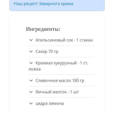
Наш рецепт Заварного крема
Ингредиенты:
Апельсиновый сок - 1 стакан
Сахар 70 гр
Крахмал кукурузный - 1 ст.
ложка
Сливочное масло 180 гр
Яичный желток - 1 шт
цедра лимона