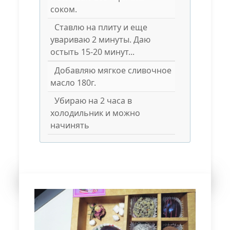
соком.
Ставлю на плиту и еще
увариваю 2 минуты. Даю
остыть 15-20 минут...
Добавляю мягкое сливочное
масло 180г.
Убираю на 2 часа в
холодильник и можно
начинять