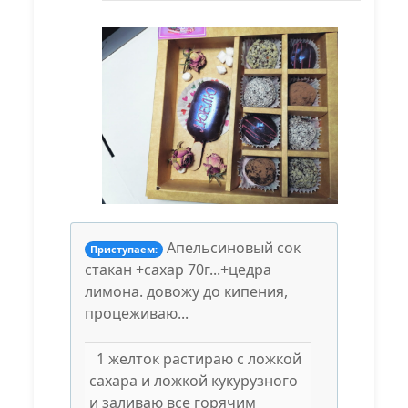
Апельсиновый сок
Приступаем:
стакан +сахар 70г...+цедра
лимона. довожу до кипения,
процеживаю...
1 желток растираю с ложкой
сахара и ложкой кукурузного
и заливаю все горячим