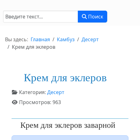
Поиск
Поиск
Вы здесь:
Главная
Камбуз
Десерт
Крем для эклеров
Крем для эклеров
Информация о материале
Категория:
Десерт
Просмотров: 963
Крем для эклеров заварной