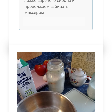
ложке вареного сиропа и
продолжаем взбивать
миксером