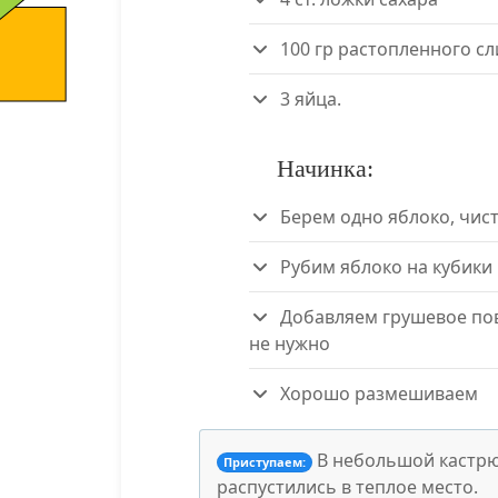
100 гр растопленного сл
3 яйца.
Начинка:
Берем одно яблоко, чист
Рубим яблоко на кубики
Добавляем грушевое пов
не нужно
Хорошо размешиваем
В небольшой кастрюл
Приступаем:
распустились в теплое место.