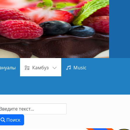
ануалы
Камбуз
Music
Поиск
Поиск