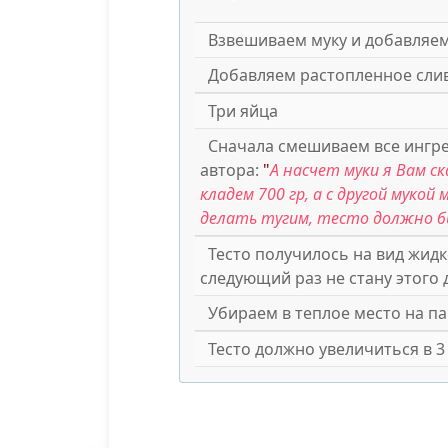
Взвешиваем муку и добавляем 
Добавляем растопленное сли
Три яйца
Сначала смешиваем все ингре
автора:
"
А насчет муки я Вам с
кладем 700 гр, а с другой муко
делать тугим, тесто должно б
Тесто получилось на вид жидко
следующий раз не стану этого 
Убираем в теплое место на па
Тесто должно увеличиться в 3 