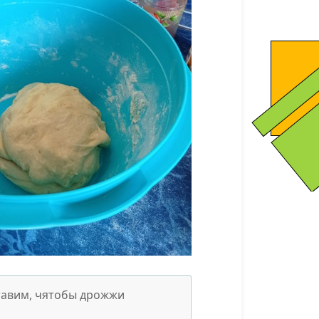
тавим, чятобы дрожжи