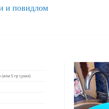
и и повидлом
(или 5 гр сухих)