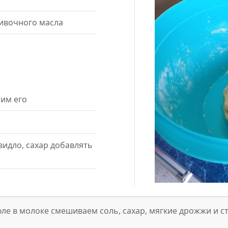
ивочного масла
им его
идло, сахар добавлять
е в молоке смешиваем соль, сахар, мягкие дрожжи и с