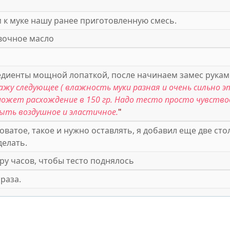
к муке нашу ранее приготовленную смесь.
вочное масло
диенты мощной лопаткой, после начинаем замес рукам
кажу следующее ( влажность муки разная и очень сильно э
й может расхождение в 150 гр. Надо тесто просто чувство
ыть воздушное и эластичное.
"
ватое, такое и нужно оставлять, я добавил еще две сто
делать.
ру часов, чтобы тесто поднялось
раза.