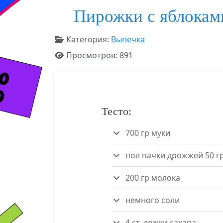
Пирожки с яблокам
Информация о материале
Категория:
Выпечка
Просмотров: 891
Тесто:
700 гр муки
пол пачки дрожжей 50 гр 
200 гр молока
немного соли
4 ст. ложки сахара