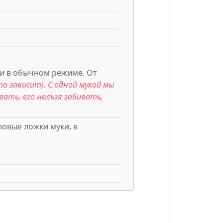
и в обычном режиме. От
то зависит). С одной мукой мы
вать, его нельзя забивать,
ловые ложки муки, в