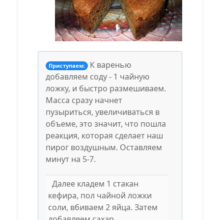
К варенью
Приступаем:
добавляем соду - 1 чайную
ложку, и быстро размешиваем.
Масса сразу начнет
пузыриться, увеличиваться в
объеме, это значит, что пошла
реакция, которая сделает наш
пирог воздушным. Оставляем
минут на 5-7.
Далее кладем 1 стакан
кефира, пол чайной ложки
соли, вбиваем 2 яйца. Затем
добавляем сахар