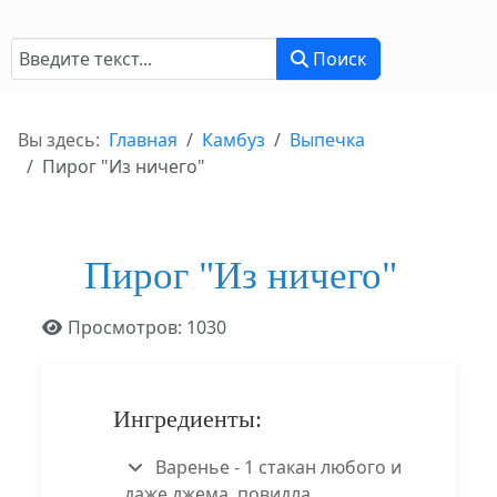
Поиск
Поиск
Вы здесь:
Главная
Камбуз
Выпечка
Пирог "Из ничего"
Пирог "Из ничего"
Информация о материале
Просмотров: 1030
Ингредиенты:
Варенье - 1 стакан любого и
даже джема, повидла...